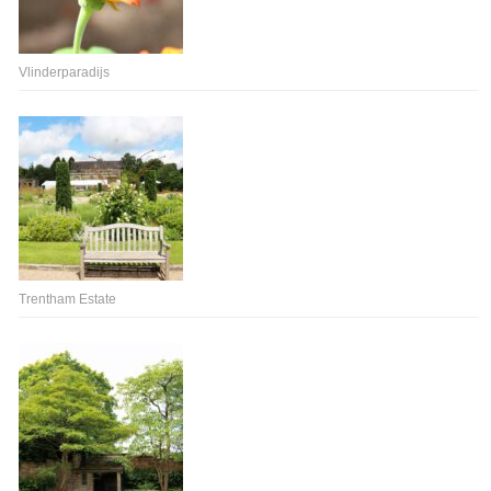
Vlinderparadijs
Trentham Estate